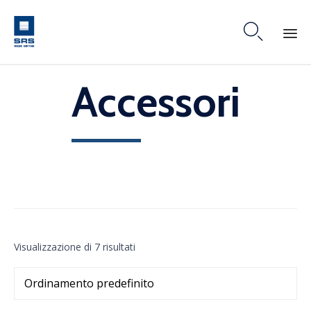

Skip
Accessori
to
content
Visualizzazione di 7 risultati