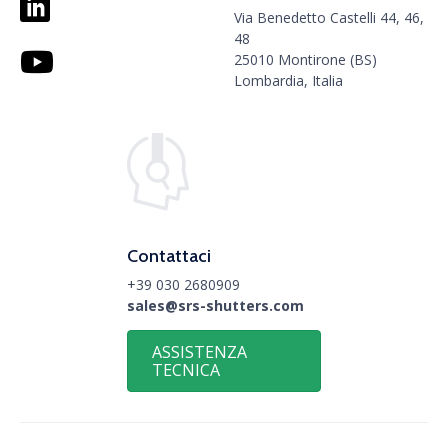
Via Benedetto Castelli 44, 46,
48
25010 Montirone (BS)
Lombardia, Italia
Contattaci
+39 030 2680909
sales@srs-shutters.com
ASSISTENZA
TECNICA