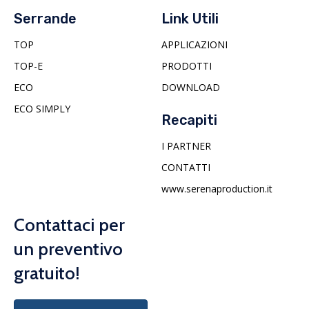
Serrande
Link Utili
TOP
APPLICAZIONI
TOP-E
PRODOTTI
ECO
DOWNLOAD
ECO SIMPLY
Recapiti
I PARTNER
CONTATTI
www.serenaproduction.it
Contattaci per
un preventivo
gratuito!