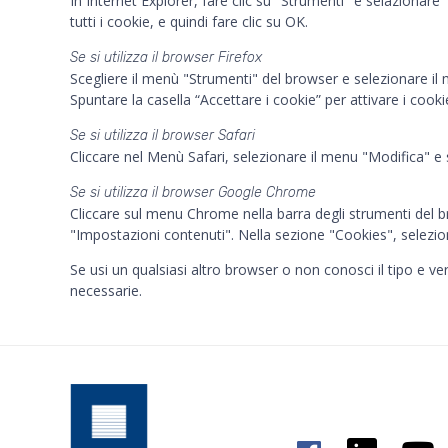
In Internet Explorer, fare clic su "Strumenti" e selazionare 
tutti i cookie, e quindi fare clic su OK.
Se si utilizza il browser Firefox
Scegliere il menù "Strumenti" del browser e selezionare il m
Spuntare la casella “Accettare i cookie” per attivare i cook
Se si utilizza il browser Safari
Cliccare nel Menù Safari, selezionare il menu "Modifica" e 
Se si utilizza il browser Google Chrome
Cliccare sul menu Chrome nella barra degli strumenti del b
"Impostazioni contenuti". Nella sezione "Cookies", selezionare
Se usi un qualsiasi altro browser o non conosci il tipo e ver
necessarie.