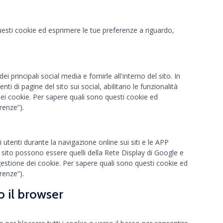
uesti cookie ed esprimere le tue preferenze a riguardo,
i principali social media e fornirle all'interno del sito. In
i di pagine del sito sui social, abilitano le funzionalità
dei cookie. Per sapere quali sono questi cookie ed
renze”).
 utenti durante la navigazione online sui siti e le APP
o sito possono essere quelli della Rete Display di Google e
gestione dei cookie. Per sapere quali sono questi cookie ed
renze”).
o il browser