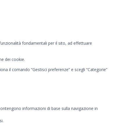
funzionalità fondamentali per il sito, ad effettuare
one dei cookie.
ziona il comando “Gestisci preferenze” e scegli “Categorie”
 contengono informazioni di base sulla navigazione in
i.