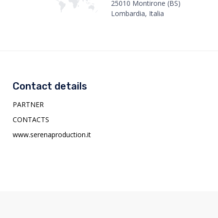
25010 Montirone (BS)
Lombardia, Italia
Contact details
PARTNER
CONTACTS
www.serenaproduction.it