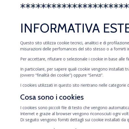
*********************
INFORMATIVA ESTE
Questo sito utilizza cookie tecnici, analitici e di profilazi
misurazioni delle perfomances del sito stesso o a fornirti in
Per accettare, rifiutare o selezionale i cookie in base alle f
In particolare, per sapere quali cookie vengono installati t
(ovvero “finalità dei cookie”) oppure “Servizi”.
I cookies utilizzati in questo sito rientrano nelle categorie d
Cosa sono i cookies
I cookies sono piccoli file di testo che vengono automatic
Internet e grazie al browser vengono riconosciuti ogni volta c
Di seguito vengono forniti dettagli sui cookie installati da