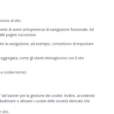
cesso al sito.
nte di avere un’esperienza di navigazione funzionale. Ad
alle pagine successive.
ante la navigazione, ad esempio, consentono di impostare
aggregata, come gli utenti interagiscono con il sito
 a cookie tecnici.
e” del banner per la gestione dei cookie. Inoltre, accedendo
sattivare o attivare i cookie delle società elencate che
 sito.