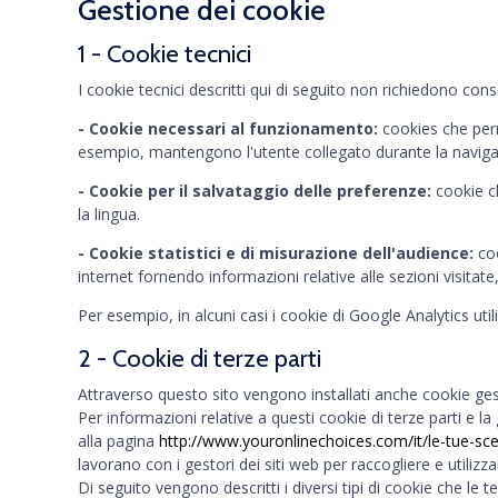
Gestione dei cookie
1 - Cookie tecnici
I cookie tecnici descritti qui di seguito non richiedono co
- Cookie necessari al funzionamento:
cookies che perm
esempio, mantengono l'utente collegato durante la navigazio
- Cookie per il salvataggio delle preferenze:
cookie ch
la lingua.
- Cookie statistici e di misurazione dell'audience:
coo
internet fornendo informazioni relative alle sezioni visitat
Per esempio, in alcuni casi i cookie di Google Analytics util
2 - Cookie di terze parti
Attraverso questo sito vengono installati anche cookie gesti
Per informazioni relative a questi cookie di terze parti e 
alla pagina
http://www.youronlinechoices.com/it/le-tue-sce
lavorano con i gestori dei siti web per raccogliere e utilizzar
Di seguito vengono descritti i diversi tipi di cookie che le 