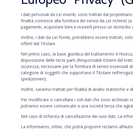
I dati personali da Lei inseriti, sono trattati dal propriet
finalità connesse alla fornitura dei servizi da Lei richiesti (
pagamenti, acquistare beni e riceverli presso un domicilio
Inoltre, i dati da Lei forniti, potrebbero essere trattati, 
offerti dal Titolare.
Nel primo caso, la base giuridica del trattamento è l’esec
disposizione delle terze parti (Responsabili Esterni del tr
sicurezza, necessarie per la fornitura di servizi essenziali 
categorie di soggetti che supportano il Titolare nell’erogazio
spedizionieri).
Inoltre, saranno trattati per finalità di analisi statistiche
Per modificare o cancellare i soli dati che sono archiviati 
potranno essere comunicate a una società terza che agirà in
Nel caso di richiesta di cancellazione dei suoi dati, La inf
La informiamo, infine, che potrà proporre reclamo all’Autorit