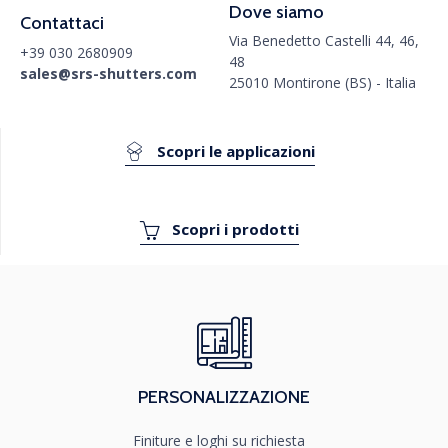
Dove siamo
Contattaci
Via Benedetto Castelli 44, 46,
+39 030 2680909
48
sales@srs-shutters.com
25010 Montirone (BS) - Italia
Scopri le applicazioni
Scopri i prodotti
PERSONALIZZAZIONE
Finiture e loghi su richiesta