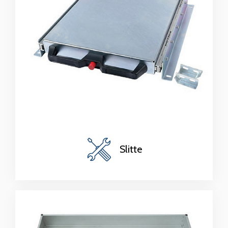
Slitte