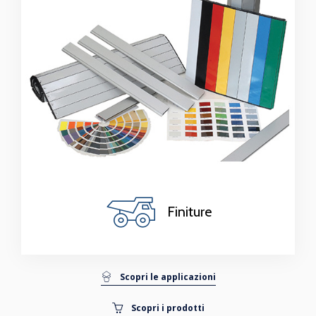
Finiture
Scopri le applicazioni
Scopri i prodotti