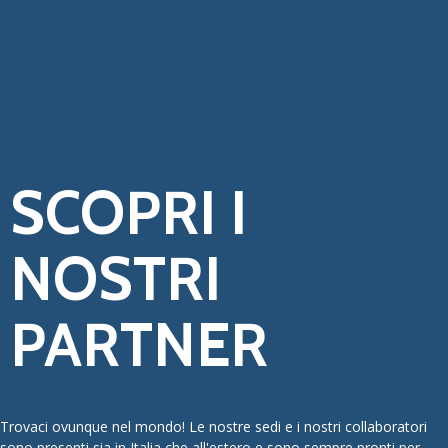
SCOPRI I
NOSTRI
PARTNER
Trovaci ovunque nel mondo! Le nostre sedi e i nostri collaboratori
sono presenti sia in Italia che all'estero e sono sempre pronti per