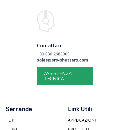
Contattaci
+39 030 2680909
sales@srs-shutters.com
ASSISTENZA
TECNICA
Serrande
Link Utili
TOP
APPLICAZIONI
TOP-E
PRODOTTI