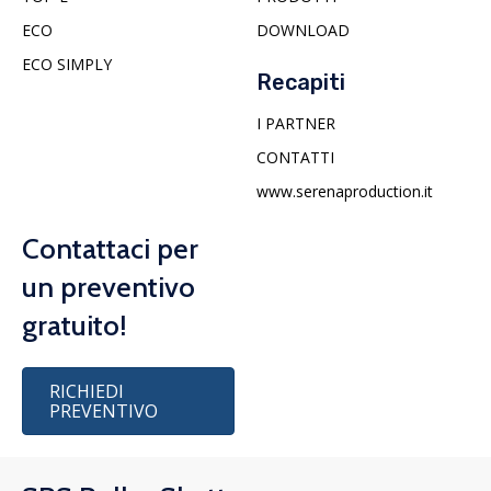
ECO
DOWNLOAD
ECO SIMPLY
Recapiti
I PARTNER
CONTATTI
www.serenaproduction.it
Contattaci per
un preventivo
gratuito!
RICHIEDI
PREVENTIVO