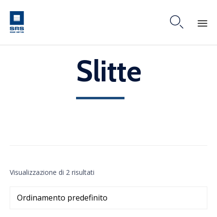

Skip
Slitte
to
content
Visualizzazione di 2 risultati