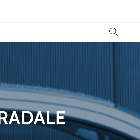

TRADALE