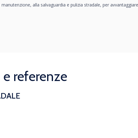
 manutenzione, alla salvaguardia e pulizia stradale, per avvantaggiare e
 e referenze
ADALE