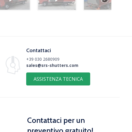
Contattaci
+39 030 2680909
sales@srs-shutters.com
ASSISTENZA TECNICA
Contattaci per un
preventivo gratuito!