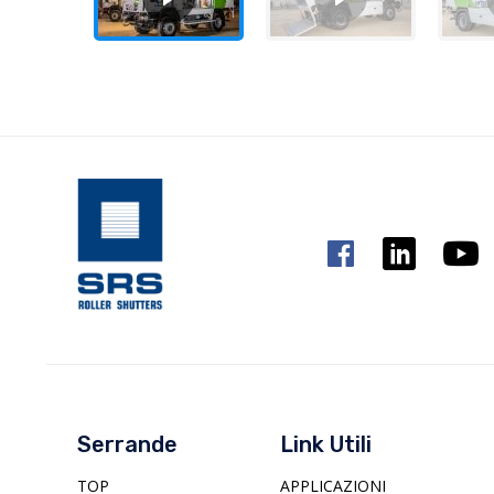
Serrande
Link Utili
TOP
APPLICAZIONI