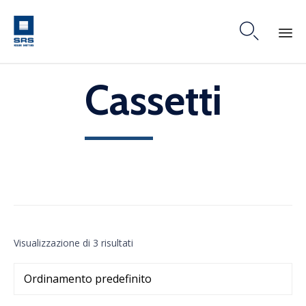

Skip
Cassetti
to
content
Visualizzazione di 3 risultati