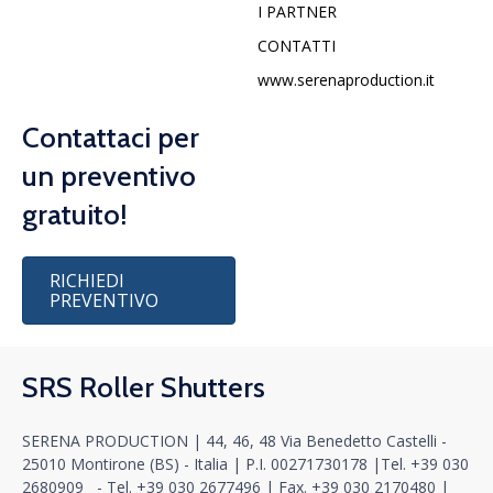
I PARTNER
CONTATTI
www.serenaproduction.it
Contattaci per
un preventivo
gratuito!
RICHIEDI
PREVENTIVO
SRS Roller Shutters
SERENA PRODUCTION | 44, 46, 48 Via Benedetto Castelli -
25010 Montirone (BS) - Italia |
P.I. 00271730178
|
Tel.
+39 030
2680909
- Tel.
+39 030 2677496
|
Fax. +39 030 2170480
|