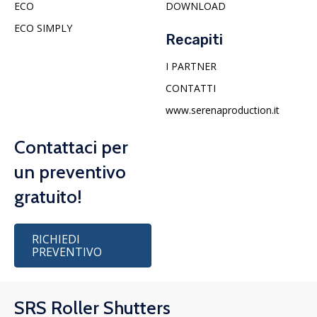
ECO
DOWNLOAD
ECO SIMPLY
Recapiti
I PARTNER
CONTATTI
www.serenaproduction.it
Contattaci per
un preventivo
gratuito!
RICHIEDI
PREVENTIVO
SRS Roller Shutters