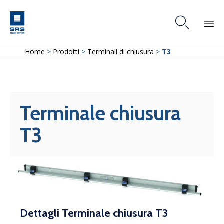

Skip
Home
>
Prodotti
>
Terminali di chiusura
>
T3
to
content
Terminale chiusura
T3
Dettagli Terminale chiusura T3