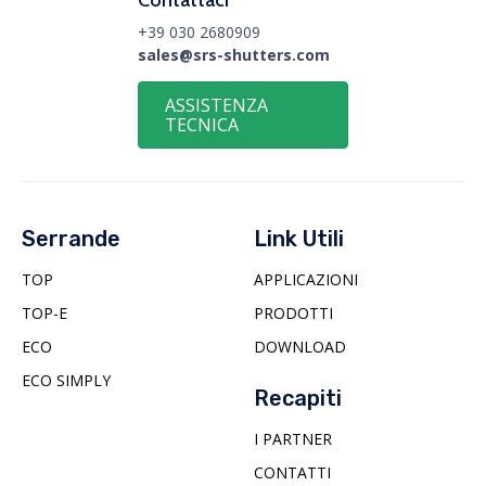
Contattaci
+39 030 2680909
sales@srs-shutters.com
ASSISTENZA
TECNICA
Serrande
Link Utili
TOP
APPLICAZIONI
TOP-E
PRODOTTI
ECO
DOWNLOAD
ECO SIMPLY
Recapiti
I PARTNER
CONTATTI