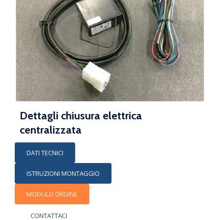
Dettagli chiusura elettrica
centralizzata
DATI TECNICI
ISTRUZIONI MONTAGGIO
MODULO ORDINE
CONTATTACI