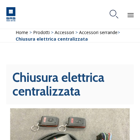

Skip
Home
>
Prodotti
>
Accessori
>
Accessori serrande
>
to
Chiusura elettrica centralizzata
content
Chiusura elettrica
centralizzata