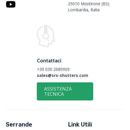
25010 Montirone (BS)
Lombardia, Italia
Contattaci
+39 030 2680909
sales@srs-shutters.com
ASSISTENZA
TECNICA
Serrande
Link Utili