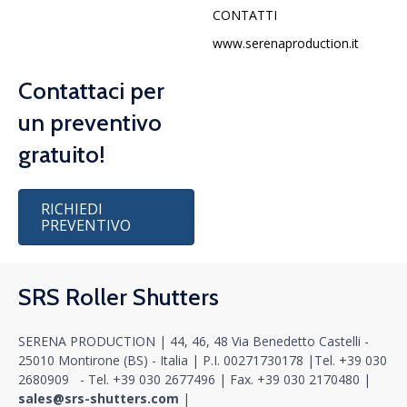
CONTATTI
www.serenaproduction.it
Contattaci per
un preventivo
gratuito!
RICHIEDI
PREVENTIVO
SRS Roller Shutters
SERENA PRODUCTION | 44, 46, 48 Via Benedetto Castelli -
25010 Montirone (BS) - Italia |
P.I. 00271730178
|
Tel.
+39 030
2680909
- Tel.
+39 030 2677496
|
Fax. +39 030 2170480
|
sales@srs-shutters.com
|