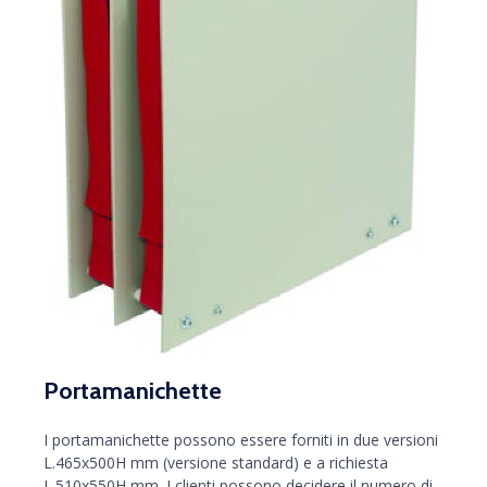
Portamanichette
I portamanichette possono essere forniti in due versioni
L.465x500H mm (versione standard) e a richiesta
L.510x550H mm. I clienti possono decidere il numero di